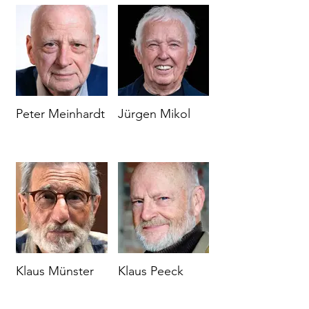
Peter Meinhardt
Jürgen Mikol
Klaus Münster
Klaus Peeck