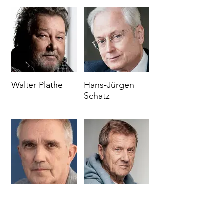
Walter Plathe
Hans-Jürgen
Schatz
Ulrich Schmissat
Michael
Schwarzmaier